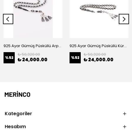
925 Ayar Gümüş Püsküllü Arpa Kesim Kuka Tesbih
925 Ayar Gümüş Püsküllü Küre Kesim Kuka Tesbih
₺ 50,320.00
₺ 50,320.00
%
52
%
52
₺ 24,000.00
₺ 24,000.00
Kategoriler
Hesabım