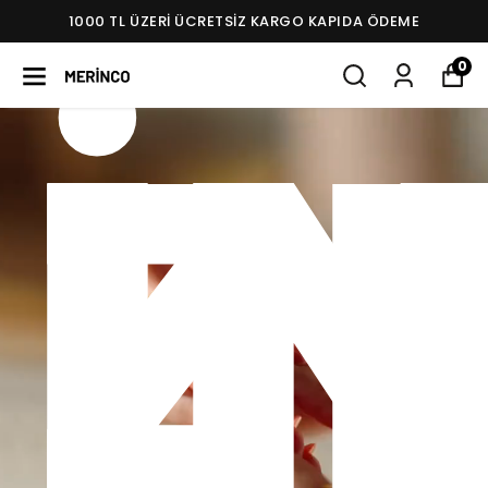
1000 TL ÜZERI ÜCRETSIZ KARGO KAPIDA ÖDEME
Tİ
Cİ 
0