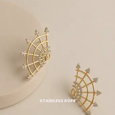
STAİNLESS KÜPE