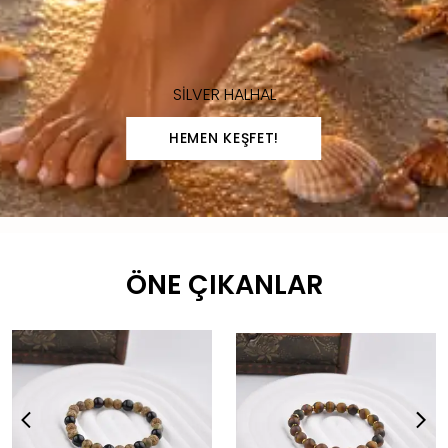
SİLVER HALHAL
HEMEN KEŞFET!
ÖNE ÇIKANLAR