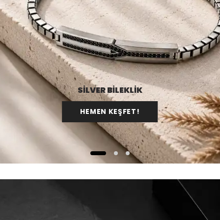
SİLVER BİLEKLİK
HEMEN KEŞFET!