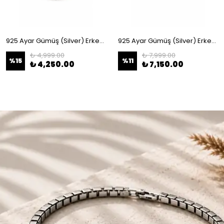
925 Ayar Gümüş (Silver) Erkek Bileklik
925 Ayar Gümüş (Silver) Erkek Bileklik
₺ 4,999.00
₺ 7,999.00
%
15
%
11
₺ 4,250.00
₺ 7,150.00