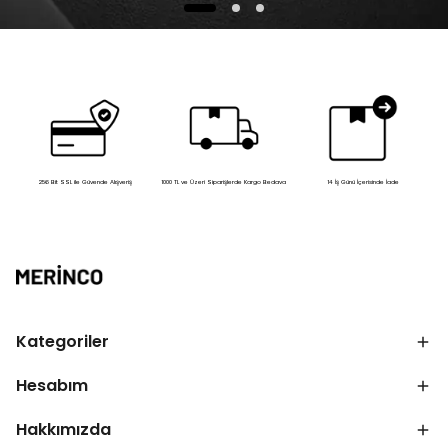
256 Bit SSL ile Güvende Alışveriş
1000 TL ve Üzeri Siparişlerde Kargo Bedava
14 İş Günü İçerisinde İade
Kategoriler
Hesabım
Hakkımızda