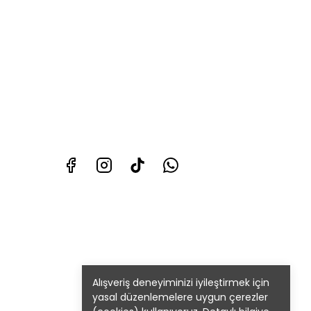
Alışveriş deneyiminizi iyileştirmek için
yasal düzenlemelere uygun çerezler