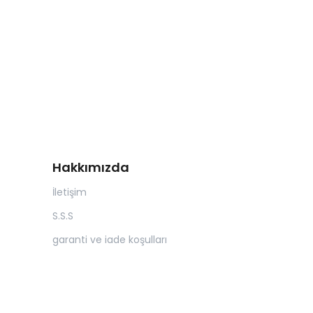
Hakkımızda
İletişim
S.S.S
garanti ve iade koşulları