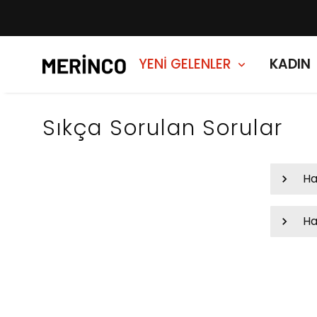
10
YENİ GELENLER
KADIN
Sıkça Sorulan Sorular
Ha
Ha