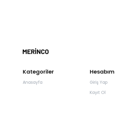
Kategoriler
Hesabım
Anasayfa
Giriş Yap
Kayıt Ol