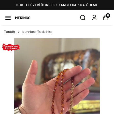
1000 TL ÜZERI ÜCRETSIZ KARGO KAPIDA ÖDEME
0
Tesbih
Kehribar Tesbihler