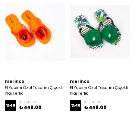
merinco
merinco
El Yapımı Özel Tasarım Çiçekli
El Yapımı Özel Tasarım Çiçekli
Plaj Terlik
Plaj Terlik
₺ 750.00
₺ 750.00
%
40
%
40
₺ 449.00
₺ 449.00