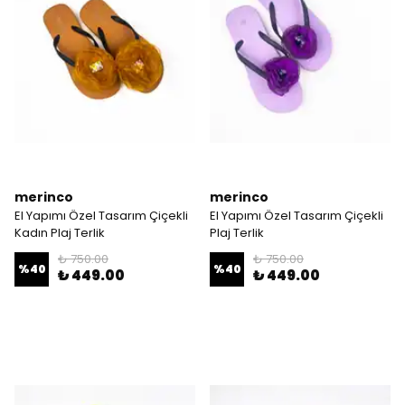
merinco
merinco
El Yapımı Özel Tasarım Çiçekli
El Yapımı Özel Tasarım Çiçekli
Kadın Plaj Terlik
Plaj Terlik
₺ 750.00
₺ 750.00
%
40
%
40
₺ 449.00
₺ 449.00