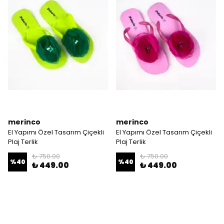
merinco
merinco
El Yapımı Özel Tasarım Çiçekli
El Yapımı Özel Tasarım Çiçekli
Plaj Terlik
Plaj Terlik
₺ 750.00
₺ 750.00
%
40
%
40
₺ 449.00
₺ 449.00