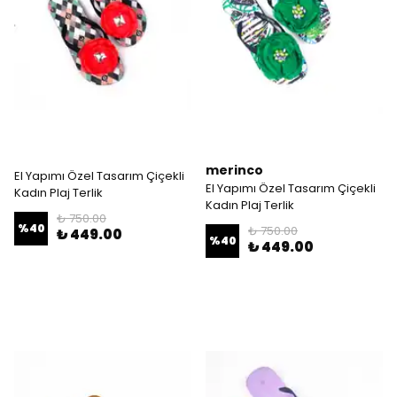
merinco
El Yapımı Özel Tasarım Çiçekli
El Yapımı Özel Tasarım Çiçekli
Kadın Plaj Terlik
Kadın Plaj Terlik
₺ 750.00
%
40
₺ 750.00
₺ 449.00
%
40
₺ 449.00