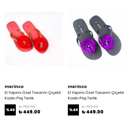
merinco
merinco
El Yapımı Özel Tasarım Çiçekli
El Yapımı Özel Tasarım Çiçekli
Kadın Plaj Terlik
Kadın Plaj Terlik
₺ 750.00
₺ 750.00
%
40
%
40
₺ 449.00
₺ 449.00