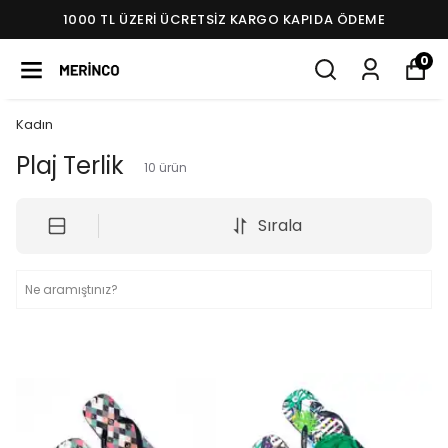
1000 TL ÜZERI ÜCRETSIZ KARGO KAPIDA ÖDEME
0
Kadın
Plaj Terlik
10
ürün
Sırala