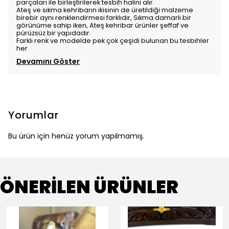
parçaları ile birleştirilerek tesbih halini alır.
Ateş ve sıkma kehribarın ikisinin de üretildiği malzeme
birebir aynı renklendirmesi farklıdır, Sıkma damarlı bir
görünüme sahip iken, Ateş kehribar ürünler şeffaf ve
pürüzsüz bir yapıdadır.
Farklı renk ve modelde pek çok çeşidi bulunan bu tesbihler
her
Devamını Göster
Yorumlar
Bu ürün için henüz yorum yapılmamış.
ÖNERİLEN ÜRÜNLER