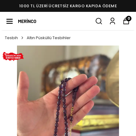
1000 TL ÜZERI ÜCRETSIZ KARGO KAPIDA ÖDEME
0
Tesbih
Altın Püsküllü Tesbihler