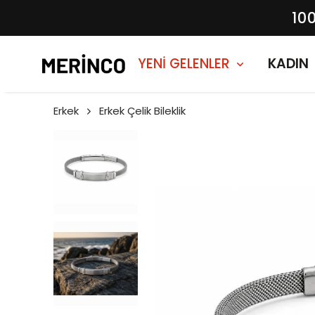
10
YENİ GELENLER
KADIN
Erkek
Erkek Çelik Bileklik