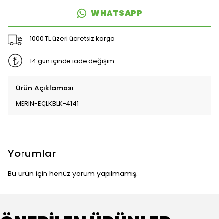
WHATSAPP
1000 TL üzeri ücretsiz kargo
14 gün içinde iade değişim
Ürün Açıklaması
MERIN-EÇLKBLK-4141
Yorumlar
Bu ürün için henüz yorum yapılmamış.