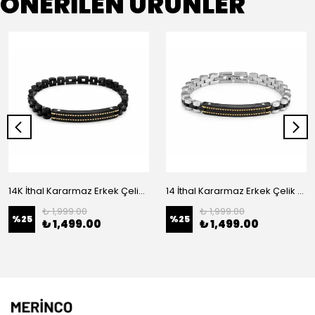
ÖNERİLEN ÜRÜNLER
14K İthal Kararmaz Erkek Çelik Bileklik
14 İthal Kararmaz Erkek Çelik Bileklik
₺ 1,999.00
₺ 1,999.00
%
25
%
25
₺ 1,499.00
₺ 1,499.00