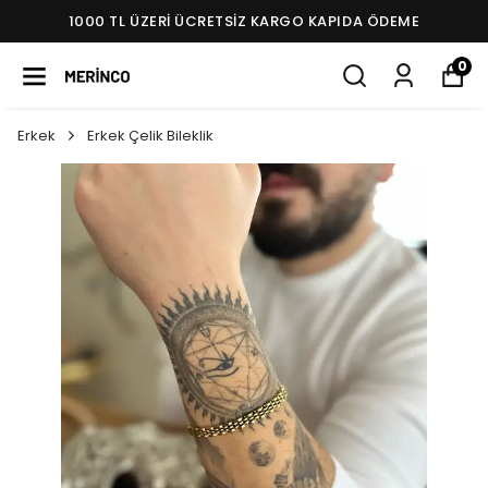
1000 TL ÜZERI ÜCRETSIZ KARGO KAPIDA ÖDEME
0
Erkek
Erkek Çelik Bileklik