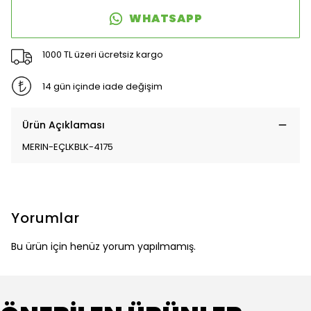
WHATSAPP
1000 TL üzeri ücretsiz kargo
14 gün içinde iade değişim
Ürün Açıklaması
MERIN-EÇLKBLK-4175
Yorumlar
Bu ürün için henüz yorum yapılmamış.