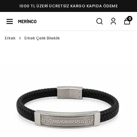
1000 TL ÜZERI ÜCRETSIZ KARGO KAPIDA ÖDEME
0
Erkek
Erkek Çelik Bileklik