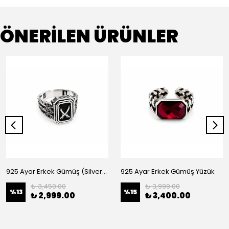
ÖNERİLEN ÜRÜNLER
925 Ayar Erkek Gümüş (Silver) Yüzük
925 Ayar Erkek Gümüş Yüzük
₺ 3,450.00
₺ 3,999.00
%
13
%
15
₺ 2,999.00
₺ 3,400.00