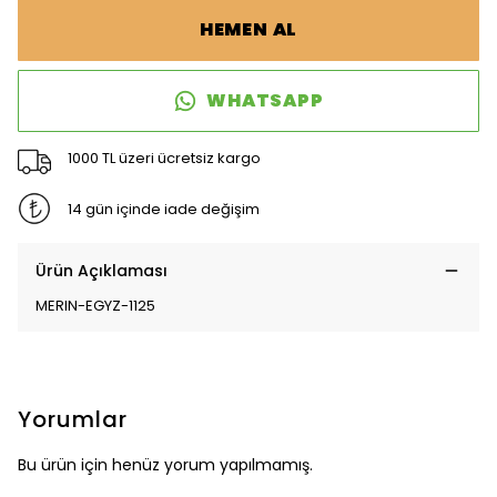
HEMEN AL
WHATSAPP
1000 TL üzeri ücretsiz kargo
14 gün içinde iade değişim
Ürün Açıklaması
MERIN-EGYZ-1125
Yorumlar
Bu ürün için henüz yorum yapılmamış.