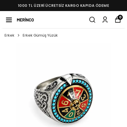
1000 TL ÜZERI ÜCRETSIZ KARGO KAPIDA ÖDEME
0
Erkek
Erkek Gümüş Yüzük