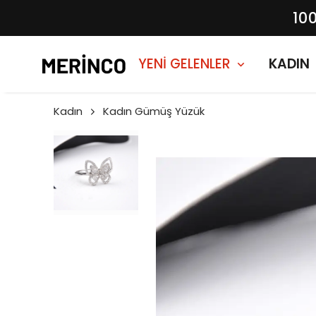
10
YENİ GELENLER
KADIN
Kadın
Kadın Gümüş Yüzük