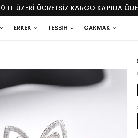
00 TL ÜZERI ÜCRETSIZ KARGO KAPIDA ÖD
ERKEK
TESBİH
ÇAKMAK