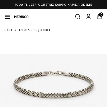
1000 TL ÜZERI ÜCRETSIZ KARGO KAPIDA ÖDEME
0
Erkek
Erkek Gümüş Bileklik