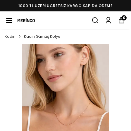
1000 TL ÜZERI ÜCRETSIZ KARGO KAPIDA ÖDEME
0
Kadın
Kadın Gümüş Kolye