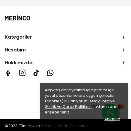
Kategoriler
Hesabım
Hakkımızda
Alışveriş deneyiminizi iyileştirmek için
yasal düzenlemelere uygun çerezler
(cookies) kullanıyoruz. Detaylı bilgiye
Gizlilik ve Çerez Politikası
sayfamızdan
erişebilirsiniz.
Anladım
©2023 Tüm Hakları Saklıdır - Merin Collection