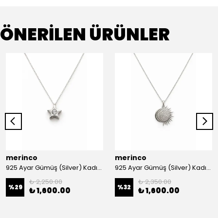
ÖNERİLEN ÜRÜNLER
merinco
merinco
925 Ayar Gümüş (Silver) Kadın Kolye
925 Ayar Gümüş (Silver) Kadın Kolye
₺ 2,250.00
₺ 2,350.00
%
29
%
32
₺ 1,600.00
₺ 1,600.00