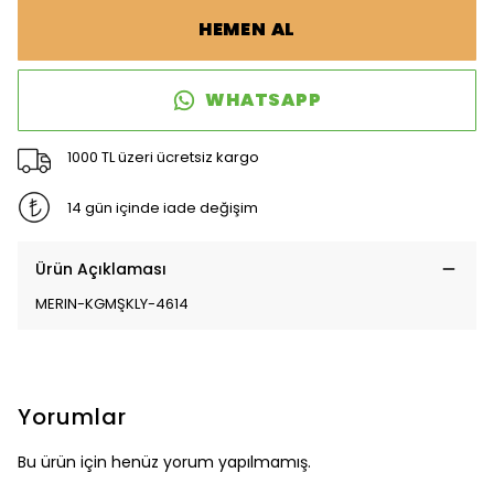
HEMEN AL
WHATSAPP
1000 TL üzeri ücretsiz kargo
14 gün içinde iade değişim
Ürün Açıklaması
MERIN-KGMŞKLY-4614
Yorumlar
Bu ürün için henüz yorum yapılmamış.