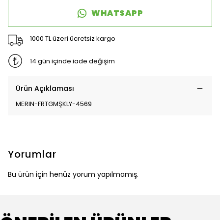
WHATSAPP
1000 TL üzeri ücretsiz kargo
14 gün içinde iade değişim
Ürün Açıklaması
MERIN-FRTGMŞKLY-4569
Yorumlar
Bu ürün için henüz yorum yapılmamış.