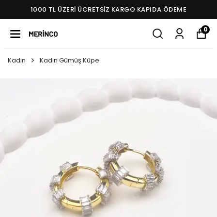
1000 TL ÜZERI ÜCRETSIZ KARGO KAPIDA ÖDEME
0
Kadın
Kadın Gümüş Küpe