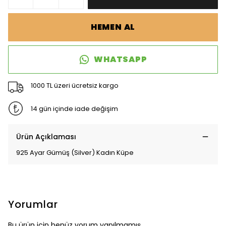
HEMEN AL
WHATSAPP
1000 TL üzeri ücretsiz kargo
14 gün içinde iade değişim
Ürün Açıklaması
925 Ayar Gümüş (Silver) Kadın Küpe
Yorumlar
Bu ürün için henüz yorum yapılmamış.