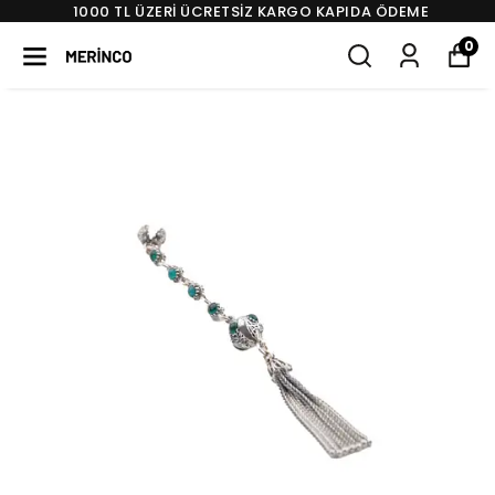
1000 TL ÜZERI ÜCRETSIZ KARGO KAPIDA ÖDEME
0