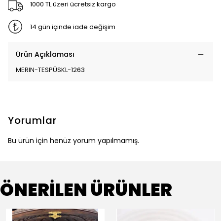
1000 TL üzeri ücretsiz kargo
14 gün içinde iade değişim
Ürün Açıklaması
MERIN-TESPÜSKL-1263
Yorumlar
Bu ürün için henüz yorum yapılmamış.
ÖNERİLEN ÜRÜNLER