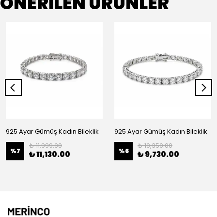
ÖNERİLEN ÜRÜNLER
925 Ayar Gümüş Kadın Bileklik
925 Ayar Gümüş Kadın Bileklik
₺ 11,999.00
₺ 10,350.00
%
7
%
6
₺ 11,130.00
₺ 9,730.00