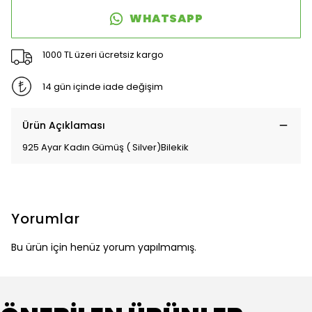
WHATSAPP
1000 TL üzeri ücretsiz kargo
14 gün içinde iade değişim
Ürün Açıklaması
925 Ayar Kadın Gümüş ( Silver)Bilekik
Yorumlar
Bu ürün için henüz yorum yapılmamış.