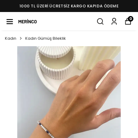
1000 TL ÜZERI ÜCRETSIZ KARGO KAPIDA ÖDEME
0
Kadın
Kadın Gümüş Bileklik