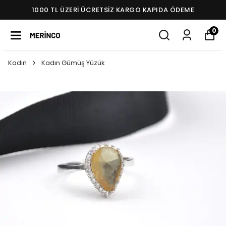
1000 TL ÜZERI ÜCRETSIZ KARGO KAPIDA ÖDEME
0
Kadın
Kadın Gümüş Yüzük