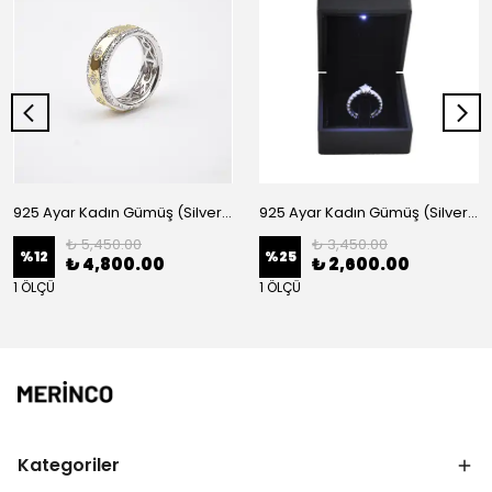
925 Ayar Kadın Gümüş (Silver) Yüzük
925 Ayar Kadın Gümüş (Silver) Yüzük
₺ 5,450.00
₺ 3,450.00
%
12
%
25
₺ 4,800.00
₺ 2,600.00
1 ÖLÇÜ
1 ÖLÇÜ
Kategoriler