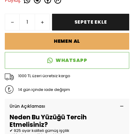
Paylaş
:
SEPETE EKLE
HEMEN AL
WHATSAPP
1000 TL üzeri ücretsiz kargo
14 gün içinde iade değişim
Ürün Açıklaması
Neden Bu Yüzüğü Tercih
Etmelisiniz?
✔ 925 ayar kaliteli gümüş işçilik