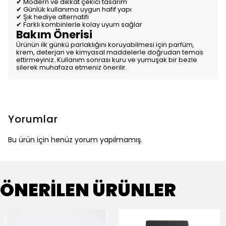
✔ Modern ve dikkat çekici tasarım
✔ Günlük kullanıma uygun hafif yapı
✔ Şık hediye alternatifi
✔ Farklı kombinlerle kolay uyum sağlar
Bakım Önerisi
Ürünün ilk günkü parlaklığını koruyabilmesi için parfüm,
krem, deterjan ve kimyasal maddelerle doğrudan temas
ettirmeyiniz. Kullanım sonrası kuru ve yumuşak bir bezle
silerek muhafaza etmeniz önerilir.
Yorumlar
Bu ürün için henüz yorum yapılmamış.
ÖNERİLEN ÜRÜNLER