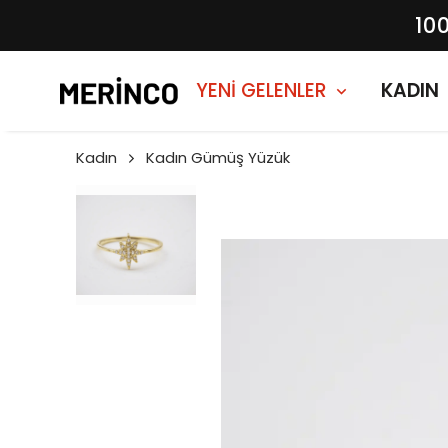
10
YENİ GELENLER
KADIN
Kadın
Kadın Gümüş Yüzük