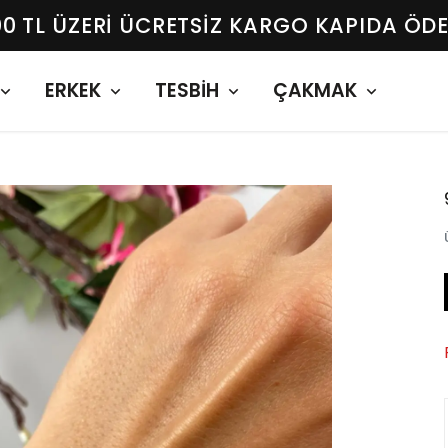
00 TL ÜZERI ÜCRETSIZ KARGO KAPIDA ÖD
ERKEK
TESBİH
ÇAKMAK