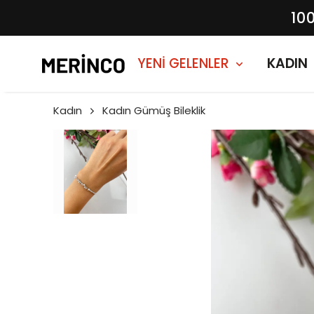
10
YENİ GELENLER
KADIN
Kadın
Kadın Gümüş Bileklik