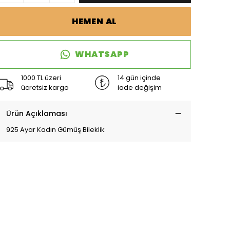
HEMEN AL
WHATSAPP
1000 TL üzeri
14 gün içinde
ücretsiz kargo
iade değişim
Ürün Açıklaması
925 Ayar Kadın Gümüş Bileklik