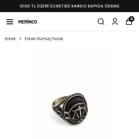
1000 TL ÜZERI ÜCRETSIZ KARGO KAPIDA ÖDEME
0
Erkek
Erkek Gümüş Yüzük