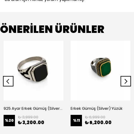
ÖNERİLEN ÜRÜNLER
925 Ayar Erkek Gümüş (Silver) yüzük
Erkek Gümüş (Silver) Yüzük
₺ 3,999.00
₺ 6,999.00
%
20
%
11
₺ 3,200.00
₺ 6,200.00