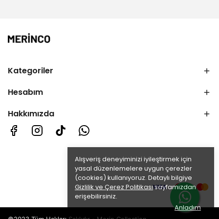
Kategoriler
Hesabım
Hakkımızda
Alışveriş deneyiminizi iyileştirmek için
yasal düzenlemelere uygun çerezler
(cookies) kullanıyoruz. Detaylı bilgiye
Gizlilik ve Çerez Politikası
sayfamızdan
erişebilirsiniz.
Anladım