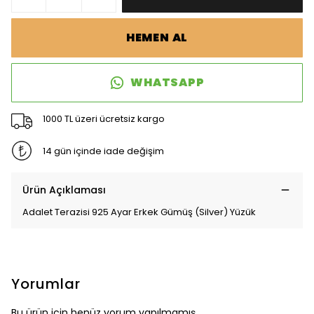
HEMEN AL
WHATSAPP
1000 TL üzeri ücretsiz kargo
14 gün içinde iade değişim
Ürün Açıklaması
Adalet Terazisi 925 Ayar Erkek Gümüş (Silver) Yüzük
Yorumlar
Bu ürün için henüz yorum yapılmamış.