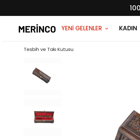
10
YENİ GELENLER
KADIN
Tesbih ve Takı Kutusu