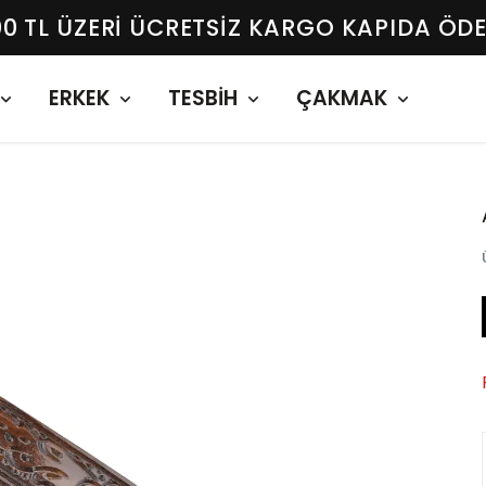
00 TL ÜZERI ÜCRETSIZ KARGO KAPIDA ÖD
ERKEK
TESBİH
ÇAKMAK