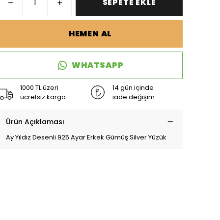
SEPETE EKLE
HEMEN AL
WHATSAPP
1000 TL üzeri
14 gün içinde
ücretsiz kargo
iade değişim
Ürün Açıklaması
Ay Yıldız Desenli 925 Ayar Erkek Gümüş Silver Yüzük