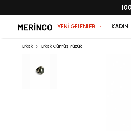
10
YENİ GELENLER
KADIN
Erkek
Erkek Gümüş Yüzük