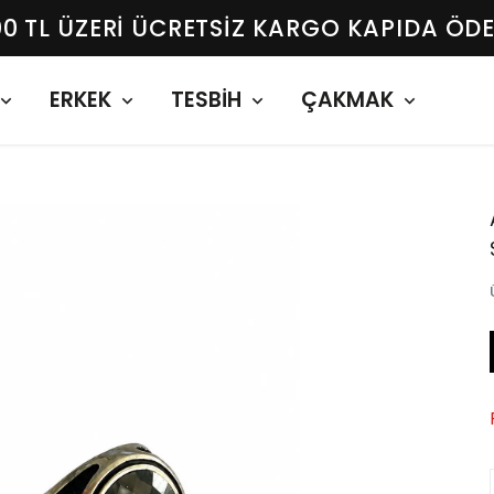
00 TL ÜZERI ÜCRETSIZ KARGO KAPIDA ÖD
ERKEK
TESBİH
ÇAKMAK