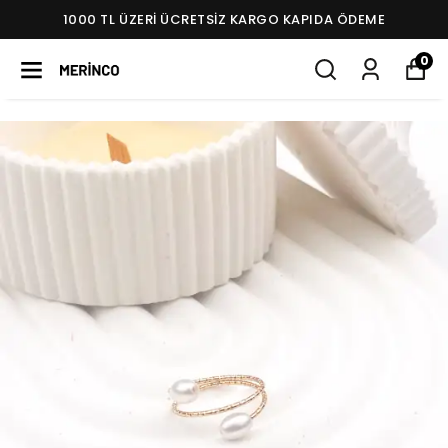
1000 TL ÜZERI ÜCRETSIZ KARGO KAPIDA ÖDEME
0