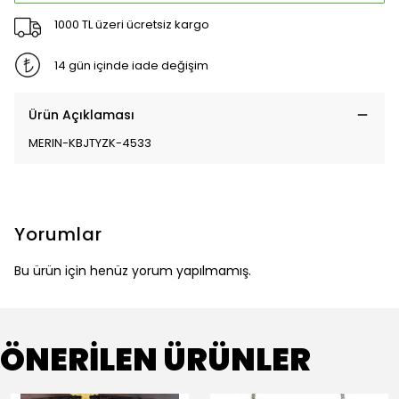
1000 TL üzeri ücretsiz kargo
14 gün içinde iade değişim
Ürün Açıklaması
MERIN-KBJTYZK-4533
Yorumlar
Bu ürün için henüz yorum yapılmamış.
ÖNERİLEN ÜRÜNLER