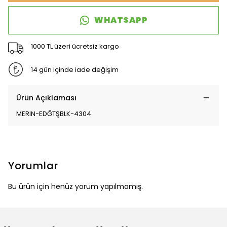
WHATSAPP
1000 TL üzeri ücretsiz kargo
14 gün içinde iade değişim
Ürün Açıklaması
MERIN-EDĞTŞBLK-4304
Yorumlar
Bu ürün için henüz yorum yapılmamış.