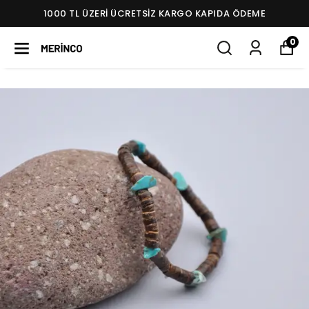
1000 TL ÜZERI ÜCRETSIZ KARGO KAPIDA ÖDEME
0