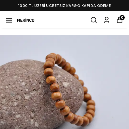
1000 TL ÜZERI ÜCRETSIZ KARGO KAPIDA ÖDEME
0