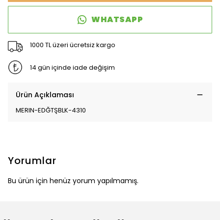
WHATSAPP
1000 TL üzeri ücretsiz kargo
14 gün içinde iade değişim
Ürün Açıklaması
MERIN-EDĞTŞBLK-4310
Yorumlar
Bu ürün için henüz yorum yapılmamış.