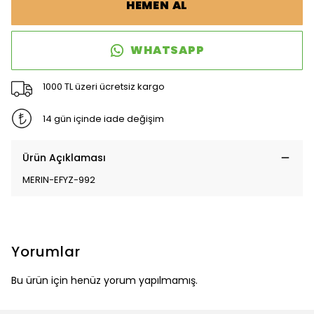
HEMEN AL
WHATSAPP
1000 TL üzeri ücretsiz kargo
14 gün içinde iade değişim
Ürün Açıklaması
MERIN-EFYZ-992
Yorumlar
Bu ürün için henüz yorum yapılmamış.