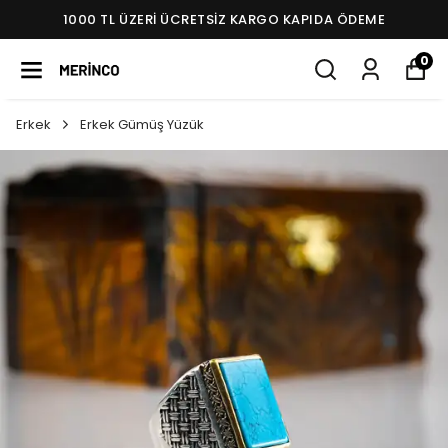
1000 TL ÜZERI ÜCRETSIZ KARGO KAPIDA ÖDEME
0
Erkek
Erkek Gümüş Yüzük