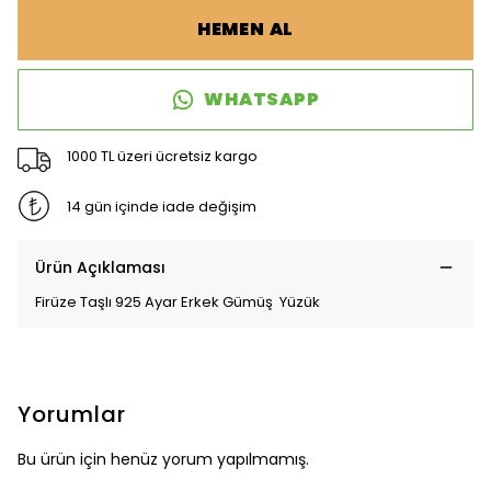
HEMEN AL
WHATSAPP
1000 TL üzeri ücretsiz kargo
14 gün içinde iade değişim
Ürün Açıklaması
Firüze Taşlı 925 Ayar Erkek Gümüş Yüzük
Yorumlar
Bu ürün için henüz yorum yapılmamış.