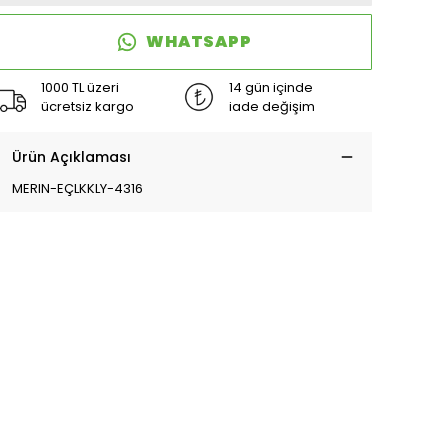
WHATSAPP
1000 TL üzeri
14 gün içinde
ücretsiz kargo
iade değişim
Ürün Açıklaması
MERIN-EÇLKKLY-4316