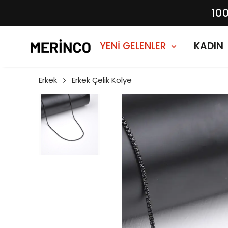
10
YENİ GELENLER
KADIN
Erkek
Erkek Çelik Kolye