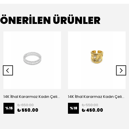
ÖNERİLEN ÜRÜNLER
14K İthal Kararmaz Kadın Çelik Yüzük
14K İthal Kararmaz Kadın Çelik Yüzük
₺ 650.00
₺ 550.00
%
15
%
18
₺ 550.00
₺ 450.00