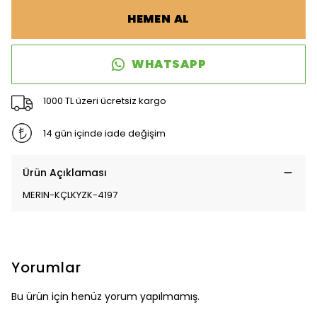
HEMEN AL
WHATSAPP
1000 TL üzeri ücretsiz kargo
14 gün içinde iade değişim
Ürün Açıklaması
MERIN-KÇLKYZK-4197
Yorumlar
Bu ürün için henüz yorum yapılmamış.