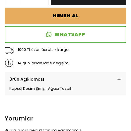
HEMEN AL
WHATSAPP
1000 TL üzeri ücretsiz kargo
14 gün içinde iade değişim
Ürün Açıklaması
Kapsül Kesim Şimşir Ağacı Tesbih
Yorumlar
Bu ürün için henüz yorum yapılmamış.