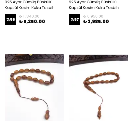
925 Ayar Gümüş Püsküllü
925 Ayar Gümüş Püsküllü
Kapsül Kesim Kuka Tesbih
Kapsül Kesim Kuka Tesbih
₺ 11,840.00
₺ 6,956.00
%
56
%
57
₺ 5,250.00
₺ 2,985.00