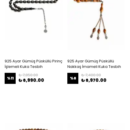
925 Ayar Gümüş Püsküllü Pirinç
925 Ayar Gümüş Püsküllü
İşlemeli Kuka Tesbih
Nakkaş İmameli Kuka Tesbih
₺ 7,850.00
₺ 7,400.00
%
11
%
6
₺ 6,990.00
₺ 6,970.00