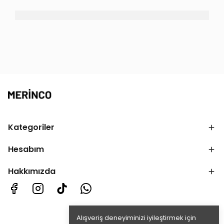
Kategoriler
Hesabım
Hakkımızda
Alışveriş deneyiminizi iyileştirmek için