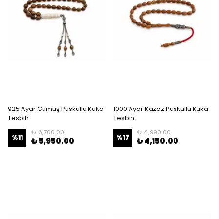
925 Ayar Gümüş Püsküllü Kuka
1000 Ayar Kazaz Püsküllü Kuka
Tesbih
Tesbih
₺ 6,700.00
₺ 4,990.00
%
11
%
17
₺ 5,950.00
₺ 4,150.00