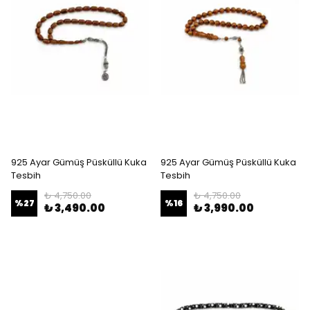
925 Ayar Gümüş Püsküllü Kuka
925 Ayar Gümüş Püsküllü Kuka
Tesbih
Tesbih
₺ 4,750.00
₺ 4,750.00
%
27
%
16
₺ 3,490.00
₺ 3,990.00