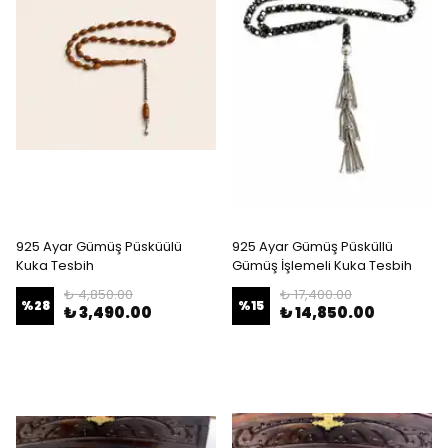
925 Ayar Gümüş Püsküülü
925 Ayar Gümüş Püsküllü
Kuka Tesbih
Gümüş İşlemeli Kuka Tesbih
₺ 4,850.00
₺ 17,400.00
%
28
%
15
₺ 3,490.00
₺ 14,850.00