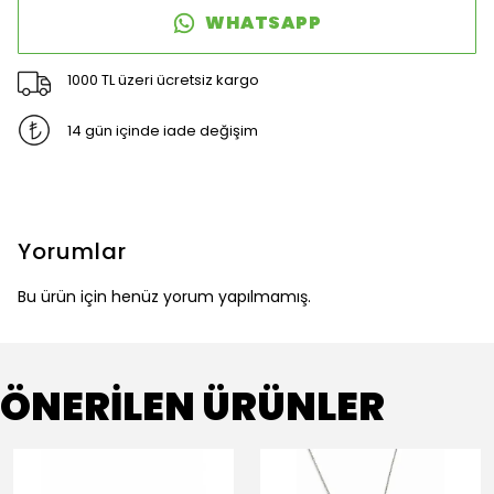
WHATSAPP
1000 TL üzeri ücretsiz kargo
14 gün içinde iade değişim
Yorumlar
Bu ürün için henüz yorum yapılmamış.
ÖNERİLEN ÜRÜNLER