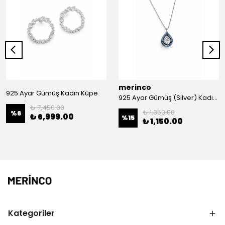
merinco
925 Ayar Gümüş Kadın Küpe
925 Ayar Gümüş (Silver) Kadın Kolye
₺ 7,450.00
₺ 1,350.00
%
6
₺ 6,999.00
%
15
₺ 1,150.00
Kategoriler