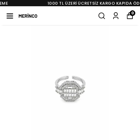
1000 TL ÜZERI ÜCRETSIZ KARGO KAPIDA ÖDEME
0