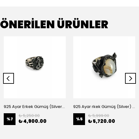
ÖNERİLEN ÜRÜNLER
925 Ayar Erkek Gümüş (Silver)Yüzük
925 Ayar rkek Gümüş (Silver) Yüzük
₺ 5,250.00
₺ 5,999.00
%
7
%
5
₺ 4,900.00
₺ 5,720.00