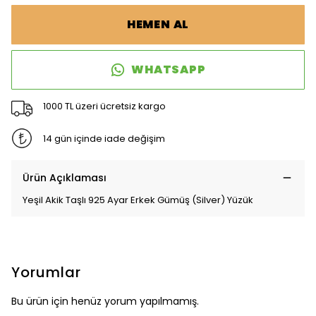
HEMEN AL
WHATSAPP
1000 TL üzeri ücretsiz kargo
14 gün içinde iade değişim
Ürün Açıklaması
Yeşil Akik Taşlı 925 Ayar Erkek Gümüş (Silver) Yüzük
Yorumlar
Bu ürün için henüz yorum yapılmamış.