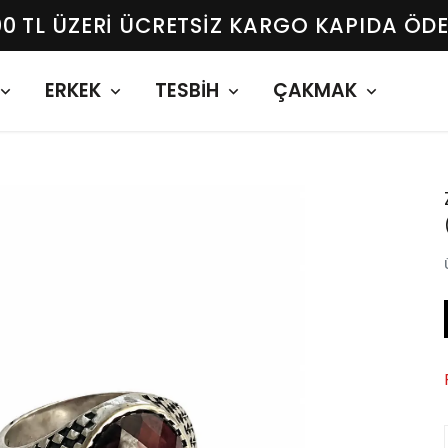
00 TL ÜZERI ÜCRETSIZ KARGO KAPIDA ÖD
ERKEK
TESBİH
ÇAKMAK