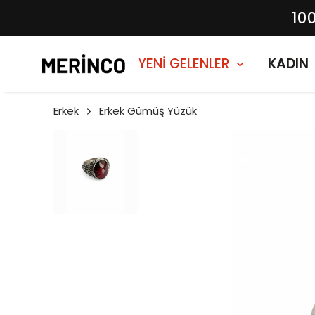
10
YENİ GELENLER
KADIN
Erkek
Erkek Gümüş Yüzük