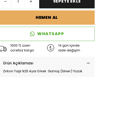
SEPETE EKLE
HEMEN AL
WHATSAPP
1000 TL üzeri
14 gün içinde
ücretsiz kargo
iade değişim
Ürün Açıklaması
Zirkon Taşlı 925 Ayar Erkek Gümüş (Silver) Yüzük