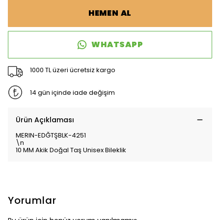
HEMEN AL
WHATSAPP
1000 TL üzeri ücretsiz kargo
14 gün içinde iade değişim
Ürün Açıklaması
MERIN-EDĞTŞBLK-4251
\n
10 MM Akik Doğal Taş Unisex Bileklik
Yorumlar