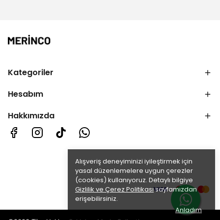
Kategoriler
Hesabım
Hakkımızda
Alışveriş deneyiminizi iyileştirmek için
yasal düzenlemelere uygun çerezler
(cookies) kullanıyoruz. Detaylı bilgiye
Gizlilik ve Çerez Politikası
sayfamızdan
erişebilirsiniz.
Anladım