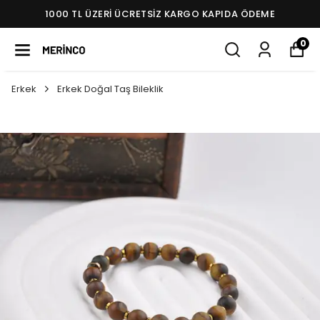
1000 TL ÜZERI ÜCRETSIZ KARGO KAPIDA ÖDEME
0
Erkek
Erkek Doğal Taş Bileklik