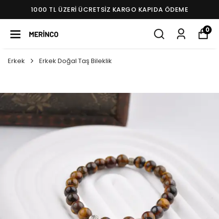
1000 TL ÜZERI ÜCRETSIZ KARGO KAPIDA ÖDEME
0
Erkek
Erkek Doğal Taş Bileklik