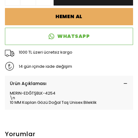
HEMEN AL
WHATSAPP
1000 TL üzeri ücretsiz kargo
14 gün içinde iade değişim
Ürün Açıklaması
MERIN-EDĞTŞBLK-4254
\n
10 MM Kaplan Gözü Doğal Taş Unisex Bileklik
Yorumlar