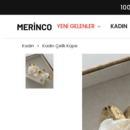
10
YENİ GELENLER
KADIN
Kadın
Kadın Çelik Küpe