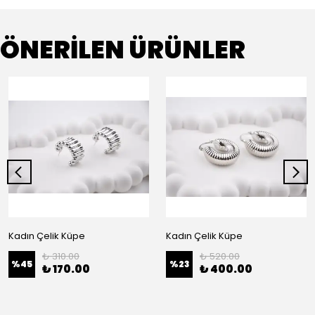
ÖNERİLEN ÜRÜNLER
Kadın Çelik Küpe
Kadın Çelik Küpe
₺ 310.00
₺ 520.00
%
45
%
23
₺ 170.00
₺ 400.00