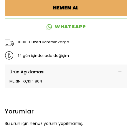
HEMEN AL
WHATSAPP
1000 TL üzeri ücretsiz kargo
14 gün içinde iade değişim
Ürün Açıklaması
MERIN-KÇKP-804
Yorumlar
Bu ürün için henüz yorum yapılmamış.