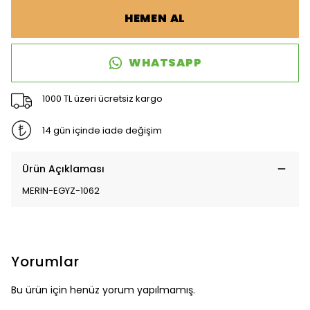
HEMEN AL
WHATSAPP
1000 TL üzeri ücretsiz kargo
14 gün içinde iade değişim
Ürün Açıklaması
MERIN-EGYZ-1062
Yorumlar
Bu ürün için henüz yorum yapılmamış.