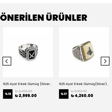
ÖNERİLEN ÜRÜNLER
925 Ayar Erkek Gümüş (Silver) Yüzük
925 Ayar Erkek Gümüş(Silver) Yüzük
₺ 3,450.00
₺ 5,150.00
%
13
%
17
₺ 2,999.00
₺ 4,250.00