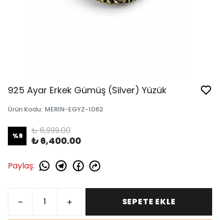
925 Ayar Erkek Gümüş (Silver) Yüzük
Ürün Kodu
:
MERIN-EGYZ-1062
₺ 6,999.00
%
9
₺ 6,400.00
Paylaş
:
SEPETE EKLE