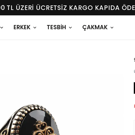
00 TL ÜZERI ÜCRETSIZ KARGO KAPIDA ÖD
ERKEK
TESBİH
ÇAKMAK