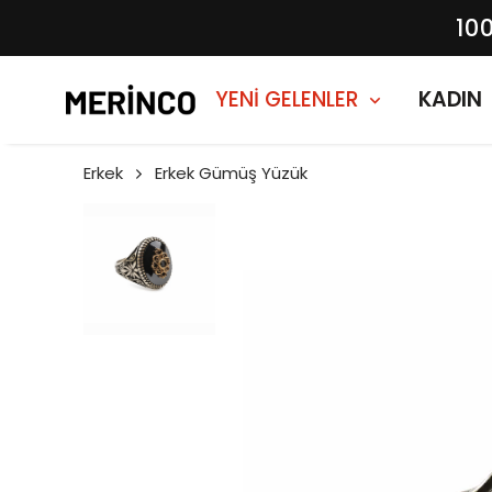
10
YENİ GELENLER
KADIN
Erkek
Erkek Gümüş Yüzük