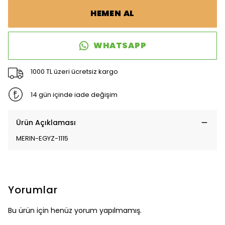
HEMEN AL
WHATSAPP
1000 TL üzeri ücretsiz kargo
14 gün içinde iade değişim
Ürün Açıklaması
MERIN-EGYZ-1115
Yorumlar
Bu ürün için henüz yorum yapılmamış.