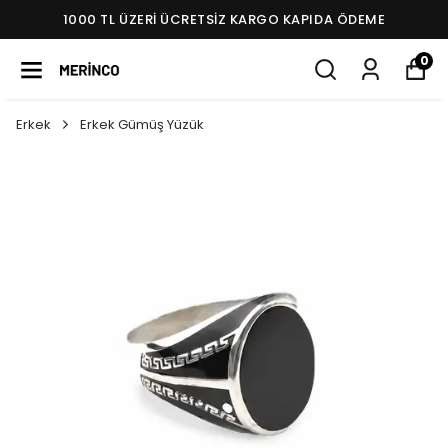
1000 TL ÜZERI ÜCRETSIZ KARGO KAPIDA ÖDEME
0
Erkek
Erkek Gümüş Yüzük