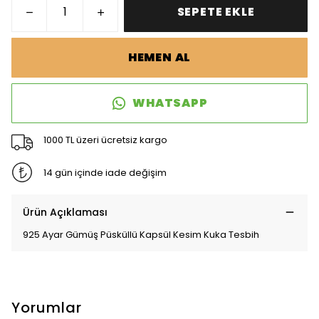
SEPETE EKLE
HEMEN AL
WHATSAPP
1000 TL üzeri ücretsiz kargo
14 gün içinde iade değişim
Ürün Açıklaması
925 Ayar Gümüş Püsküllü Kapsül Kesim Kuka Tesbih
Yorumlar