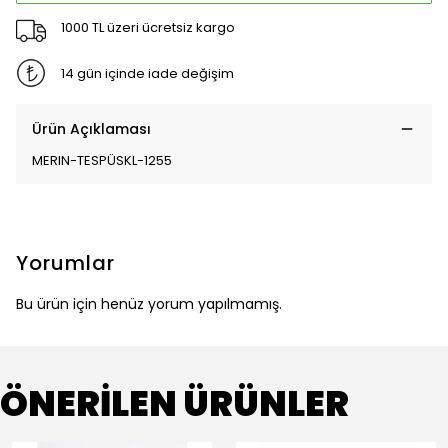
1000 TL üzeri ücretsiz kargo
14 gün içinde iade değişim
Ürün Açıklaması
MERIN-TESPÜSKL-1255
Yorumlar
Bu ürün için henüz yorum yapılmamış.
ÖNERİLEN ÜRÜNLER