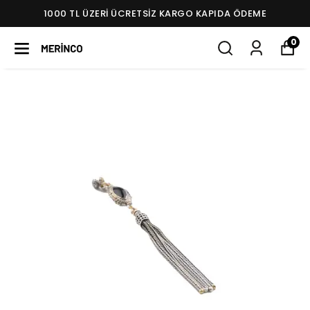
1000 TL ÜZERI ÜCRETSIZ KARGO KAPIDA ÖDEME
0