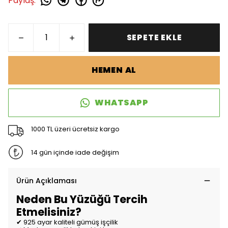
Paylaş
:
SEPETE EKLE
HEMEN AL
WHATSAPP
1000 TL üzeri ücretsiz kargo
14 gün içinde iade değişim
Ürün Açıklaması
Neden Bu Yüzüğü Tercih
Etmelisiniz?
✔ 925 ayar kaliteli gümüş işçilik