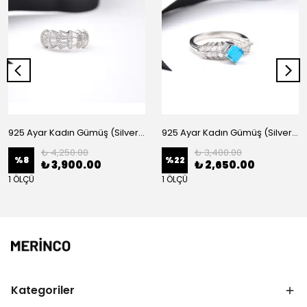
925 Ayar Kadın Gümüş (Silver) Yüzük
925 Ayar Kadın Gümüş (Silver) Yüzük
₺ 4,250.00
₺ 3,400.00
%
8
%
22
₺ 3,900.00
₺ 2,650.00
1 ÖLÇÜ
1 ÖLÇÜ
Kategoriler