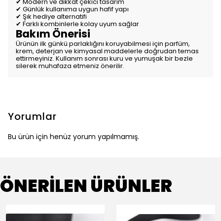
✔ Modern ve dikkat çekici tasarım
✔ Günlük kullanıma uygun hafif yapı
✔ Şık hediye alternatifi
✔ Farklı kombinlerle kolay uyum sağlar
Bakım Önerisi
Ürünün ilk günkü parlaklığını koruyabilmesi için parfüm,
krem, deterjan ve kimyasal maddelerle doğrudan temas
ettirmeyiniz. Kullanım sonrası kuru ve yumuşak bir bezle
silerek muhafaza etmeniz önerilir.
Yorumlar
Bu ürün için henüz yorum yapılmamış.
ÖNERİLEN ÜRÜNLER