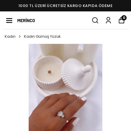
1000 TL ÜZERI ÜCRETSIZ KARGO KAPIDA ÖDEME
0
Kadın
Kadın Gümüş Yüzük