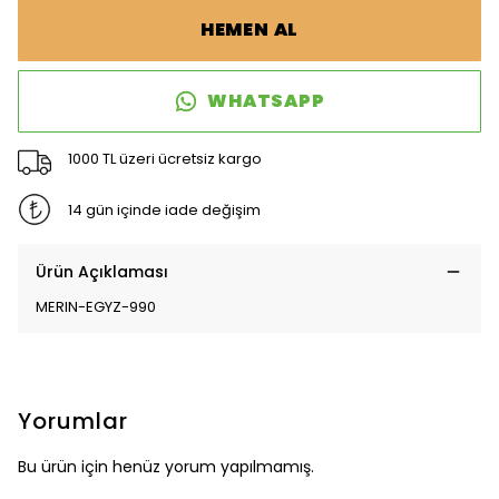
HEMEN AL
WHATSAPP
1000 TL üzeri ücretsiz kargo
14 gün içinde iade değişim
Ürün Açıklaması
MERIN-EGYZ-990
Yorumlar
Bu ürün için henüz yorum yapılmamış.