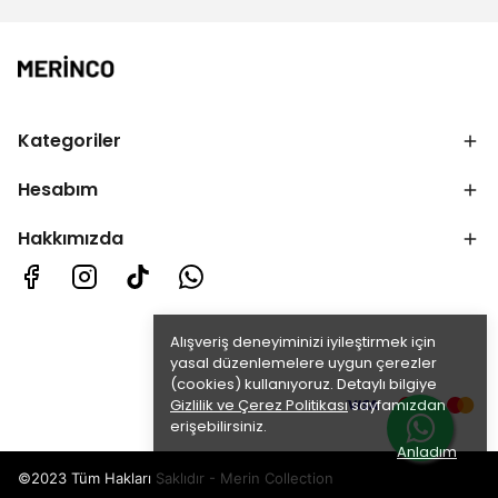
Kategoriler
Hesabım
Hakkımızda
Alışveriş deneyiminizi iyileştirmek için
yasal düzenlemelere uygun çerezler
(cookies) kullanıyoruz. Detaylı bilgiye
Gizlilik ve Çerez Politikası
sayfamızdan
erişebilirsiniz.
Anladım
©2023 Tüm Hakları Saklıdır - Merin Collection