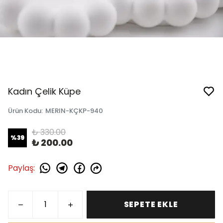
Kadın Çelik Küpe
Ürün Kodu
:
MERIN-KÇKP-940
₺ 330.00
%
39
₺ 200.00
Paylaş
:
SEPETE EKLE