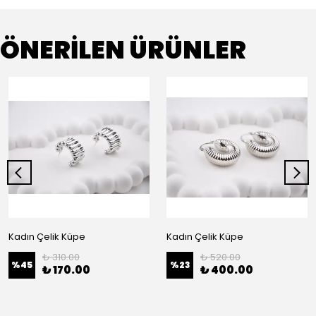
ÖNERİLEN ÜRÜNLER
Kadın Çelik Küpe
Kadın Çelik Küpe
₺ 310.00
₺ 520.00
%
45
%
23
₺ 170.00
₺ 400.00