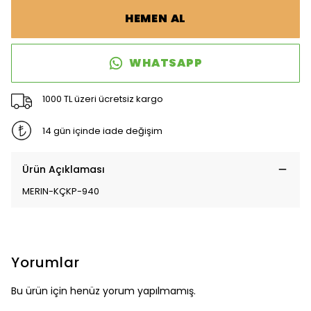
HEMEN AL
WHATSAPP
1000 TL üzeri ücretsiz kargo
14 gün içinde iade değişim
Ürün Açıklaması
MERIN-KÇKP-940
Yorumlar
Bu ürün için henüz yorum yapılmamış.