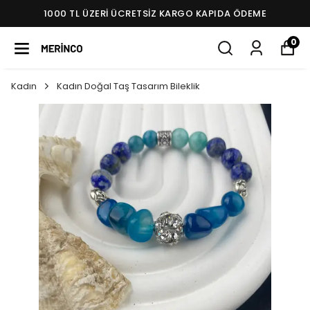
1000 TL ÜZERI ÜCRETSIZ KARGO KAPIDA ÖDEME
0
Kadın
Kadın Doğal Taş Tasarım Bileklik