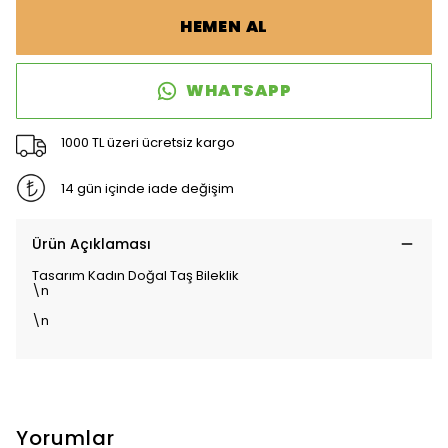
HEMEN AL
WHATSAPP
1000 TL üzeri ücretsiz kargo
14 gün içinde iade değişim
Ürün Açıklaması
Tasarım Kadın Doğal Taş Bileklik
\n
\n
Yorumlar