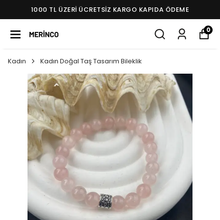
1000 TL ÜZERI ÜCRETSIZ KARGO KAPIDA ÖDEME
0
Kadın
Kadın Doğal Taş Tasarım Bileklik