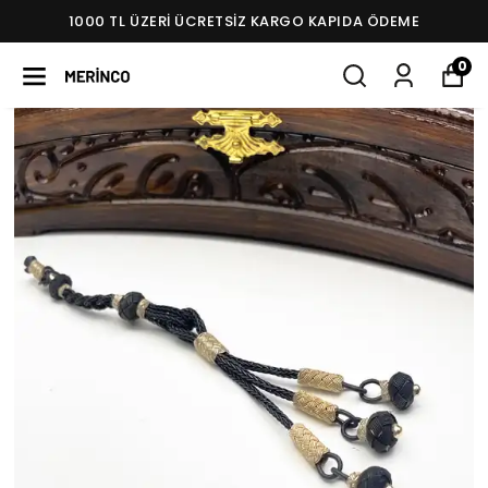
1000 TL ÜZERI ÜCRETSIZ KARGO KAPIDA ÖDEME
0